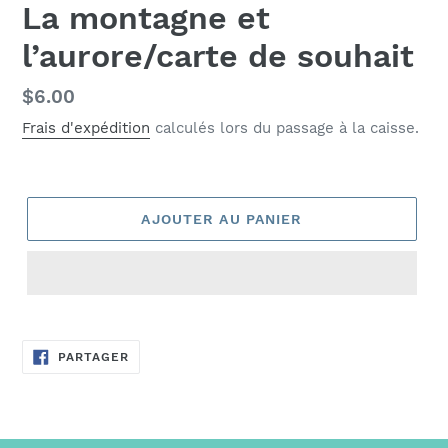
La montagne et
l’aurore/carte de souhait
Prix
$6.00
normal
Frais d'expédition
calculés lors du passage à la caisse.
AJOUTER AU PANIER
PARTAGER
PARTAGER
SUR
FACEBOOK