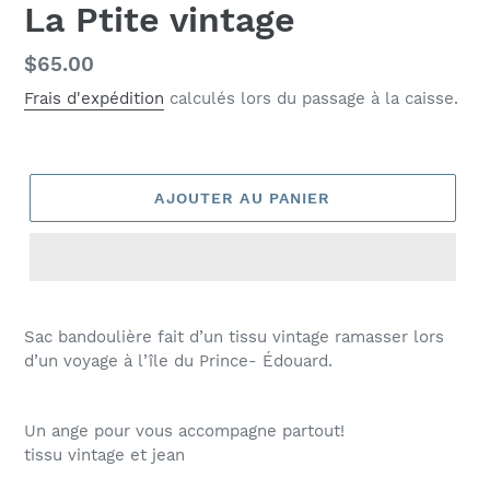
La Ptite vintage
Prix
$65.00
normal
Frais d'expédition
calculés lors du passage à la caisse.
AJOUTER AU PANIER
Sac bandoulière fait d’un tissu vintage ramasser lors
d’un voyage à l’île du Prince- Édouard.
Un ange pour vous accompagne partout!
tissu vintage et jean