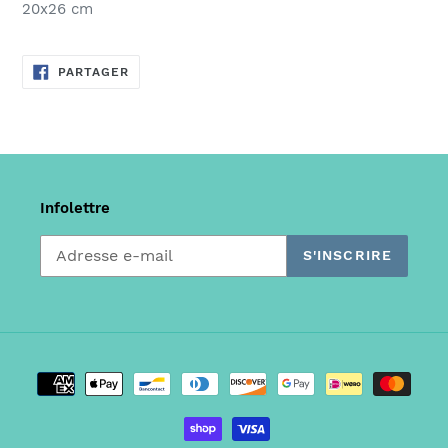
20x26 cm
PARTAGER
PARTAGER
SUR
FACEBOOK
Infolettre
S'INSCRIRE
Moyens
de
paiement