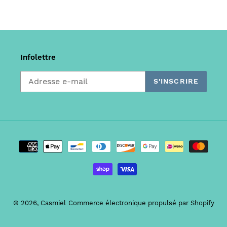
Infolettre
S'INSCRIRE
Moyens
de
paiement
© 2026,
Casmiel
Commerce électronique propulsé par Shopify