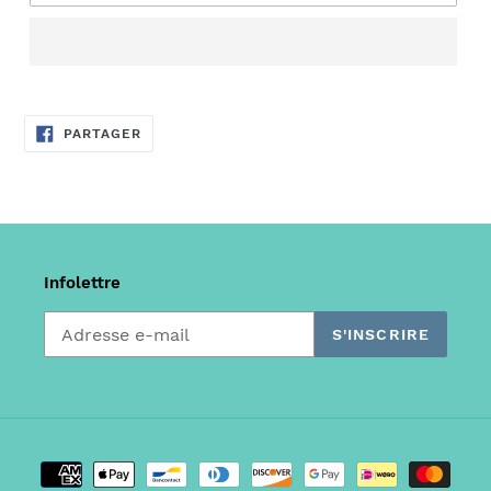
PARTAGER
PARTAGER
SUR
FACEBOOK
Infolettre
S'INSCRIRE
Moyens
de